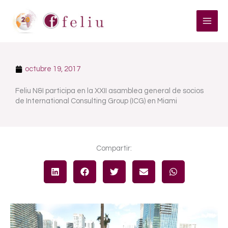
Ir
al
contenido
octubre 19, 2017
Feliu N&I participa en la XXII asamblea general de socios
de International Consulting Group (ICG) en Miami
Compartir: