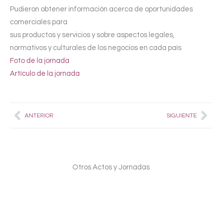
Pudieron obtener información acerca de oportunidades
comerciales para
sus productos y servicios y sobre aspectos legales,
normativos y culturales de los negocios en cada país
Foto de la jornada
Artículo de la jornada
Prev
Nex
ANTERIOR
SIGUIENTE
Otros Actos y Jornadas