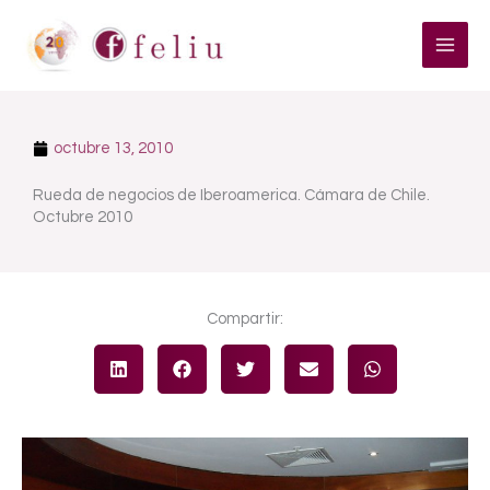
Ir
al
contenido
octubre 13, 2010
Rueda de negocios de Iberoamerica. Cámara de Chile.
Octubre 2010
Compartir: