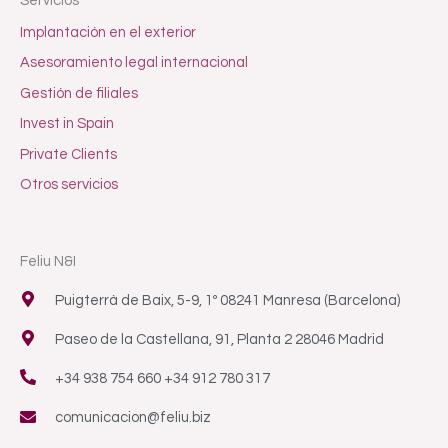
Servicios
Implantación en el exterior
Asesoramiento legal internacional
Gestión de filiales
Invest in Spain
Private Clients
Otros servicios
Feliu N&I
Puigterrà de Baix, 5-9, 1º 08241 Manresa (Barcelona)
Paseo de la Castellana, 91, Planta 2 28046 Madrid
+34 938 754 660 +34 912 780 317
comunicacion@feliu.biz