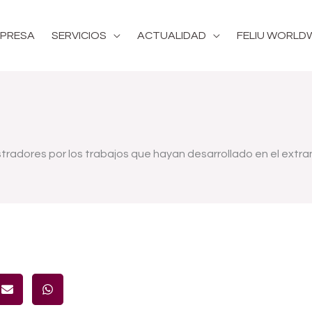
PRESA
SERVICIOS
ACTUALIDAD
FELIU WORLD
stradores por los trabajos que hayan desarrollado en el extra