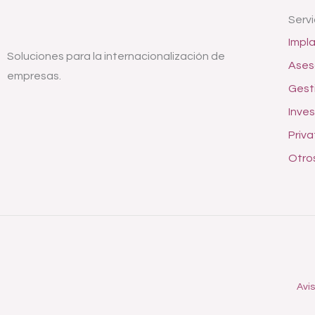
Servi
Impla
Soluciones para la internacionalización de
Ases
empresas.
Gesti
Inves
Priva
Otros
Avi