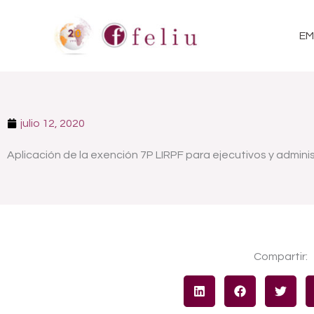
Ir
al
EM
contenido
julio 12, 2020
Aplicación de la exención 7P LIRPF para ejecutivos y admini
Compartir: