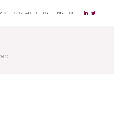
WIDE
CONTACTO
ESP
ING
CHI
njero