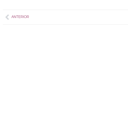
Prev
ANTERIOR