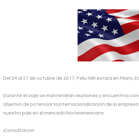
Del 24 al 27 de octubre de 2017, Feliu N&I estará en Miami, 
Durante el viaje se mantendrán reuniones y encuentros con
objetivo de potenciar la internacionalización de la empre
nuestro país en el mercado Norteamericano.
¡Consúltanos!