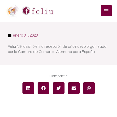
Ir
al
contenido
enero 31, 2023
Feliu N&I asistió en la recepción de año nuevo organizado
por la Cámara de Comercio Alemana para España
Compartir: