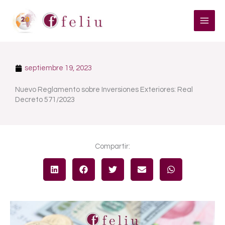
Ir
al
contenido
septiembre 19, 2023
Nuevo Reglamento sobre Inversiones Exteriores: Real
Decreto 571/2023
Compartir: