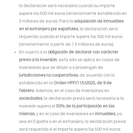
la declaración será necesaria cuando su importe
supere los 500 mil euros (anteriormente establecido en
3 millones de euros). Para la
adquisición de inmuebles
en el extranjero por españoles
, la declaración será
requerida cuando el importe supere los 300 mil euros
(anteriormente a partir de 1.5 millones de euros).
En cuanto a la
obligación de declarar con carácter
previo a la inversión
, esta solo se aplica en casos de
inversiones que se dirijan a o provengan de
jurisdicciones no cooperativas
, de acuerdo con lo
establecido en la
Orden HFP/115/2023, de 9 de
febrero
. Además, en el caso de inversiones en
sociedades
, la declaración previa será necesaria si la
inversión supera el
50% de la participación en las
mismas
, y en el caso de inversiones en
inmuebles
, ya
sea en España o en el extranjero, la declaración previa
será requerida si el importe supera los 500 mil euros.