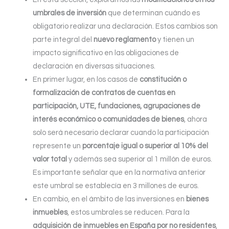
umbrales de inversión
que determinan cuándo es
obligatorio realizar una declaración. Estos cambios son
parte integral del
nuevo reglamento
y tienen un
impacto significativo en las obligaciones de
declaración en diversas situaciones.
En primer lugar, en los casos de
constitución o
formalización de contratos de cuentas en
participación, UTE, fundaciones, agrupaciones de
interés económico o comunidades de bienes
, ahora
solo será necesario declarar cuando la participación
represente un
porcentaje igual o superior al 10% del
valor total
y además sea superior al 1 millón de euros.
Es importante señalar que en la normativa anterior
este umbral se establecía en 3 millones de euros.
En cambio, en el ámbito de las inversiones en
bienes
inmuebles
, estos umbrales se reducen. Para la
adquisición de inmuebles en España por no residentes
,