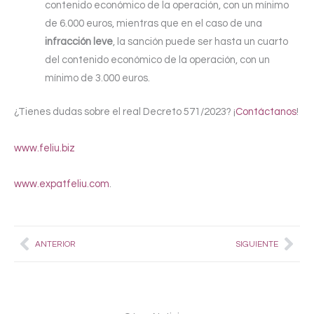
contenido económico de la operación, con un mínimo
de 6.000 euros, mientras que en el caso de una
infracción leve
, la sanción puede ser hasta un cuarto
del contenido económico de la operación, con un
mínimo de 3.000 euros.
¿Tienes dudas sobre el real Decreto 571/2023? ¡
Contáctanos
!
www.feliu.biz
www.expatfeliu.com
.
Prev
Nex
ANTERIOR
SIGUIENTE