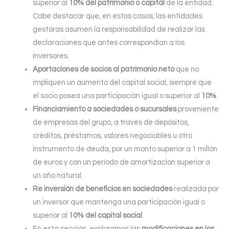
superior al
10% del patrimonio o capital
de la entidad.
Cabe destacar que, en estos casos, las entidades
gestoras asumen la responsabilidad de realizar las
declaraciones que antes correspondían a los
inversores.
Aportaciones de socios al patrimonio neto
que no
impliquen un aumento del capital social, siempre que
el socio posea una participación igual o superior al
10%
.
Financiamiento a sociedades o sucursales
proveniente
de empresas del grupo, a través de depósitos,
créditos, préstamos, valores negociables u otro
instrumento de deuda, por un monto superior a 1 millón
de euros y con un período de amortización superior a
un año natural.
Re inversión de beneficios en sociedades
realizada por
un inversor que mantenga una participación igual o
superior al
10% del capital social
.
En esta sección, exploramos las
modificaciones en los