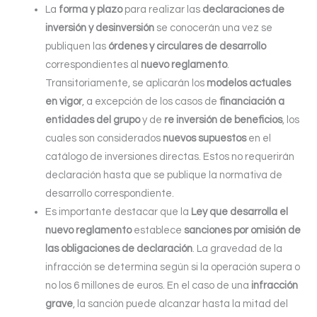
La
forma y plazo
para realizar las
declaraciones de
inversión y desinversión
se conocerán una vez se
publiquen las
órdenes y circulares de desarrollo
correspondientes al
nuevo reglamento
.
Transitoriamente, se aplicarán los
modelos actuales
en vigor
, a excepción de los casos de
financiación a
entidades del grupo
y de
re inversión de beneficios
, los
cuales son considerados
nuevos supuestos
en el
catálogo de inversiones directas. Estos no requerirán
declaración hasta que se publique la normativa de
desarrollo correspondiente.
Es importante destacar que la
Ley que desarrolla el
nuevo reglamento
establece
sanciones por omisión de
las obligaciones de declaración
. La gravedad de la
infracción se determina según si la operación supera o
no los 6 millones de euros. En el caso de una
infracción
grave
, la sanción puede alcanzar hasta la mitad del