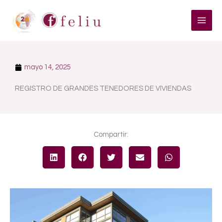
Ir
al
contenido
mayo 14, 2025
REGISTRO DE GRANDES TENEDORES DE VIVIENDAS
Compartir: