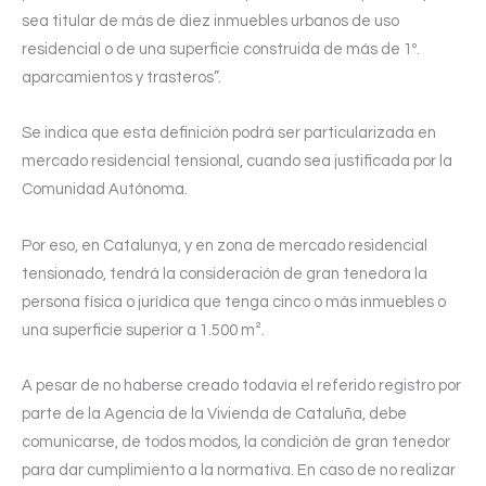
sea titular de más de diez inmuebles urbanos de uso
residencial o de una superficie construida de más de 1º.
aparcamientos y trasteros”.
Se indica que esta definición podrá ser particularizada en
mercado residencial tensional, cuando sea justificada por la
Comunidad Autónoma.
Por eso, en Catalunya, y en zona de mercado residencial
tensionado, tendrá la consideración de gran tenedora la
persona física o jurídica que tenga cinco o más inmuebles o
una superficie superior a 1.500 m².
A pesar de no haberse creado todavía el referido registro por
parte de la Agencia de la Vivienda de Cataluña, debe
comunicarse, de todos modos, la condición de gran tenedor
para dar cumplimiento a la normativa. En caso de no realizar