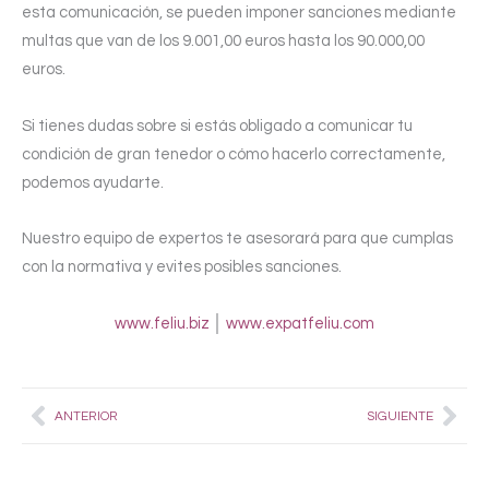
esta comunicación, se pueden imponer sanciones mediante
multas que van de los 9.001,00 euros hasta los 90.000,00
euros.
Si tienes dudas sobre si estás obligado a comunicar tu
condición de gran tenedor o cómo hacerlo correctamente,
podemos ayudarte.
Nuestro equipo de expertos te asesorará para que cumplas
con la normativa y evites posibles sanciones.
www.feliu.biz
│
www.expatfeliu.com
Prev
Nex
ANTERIOR
SIGUIENTE