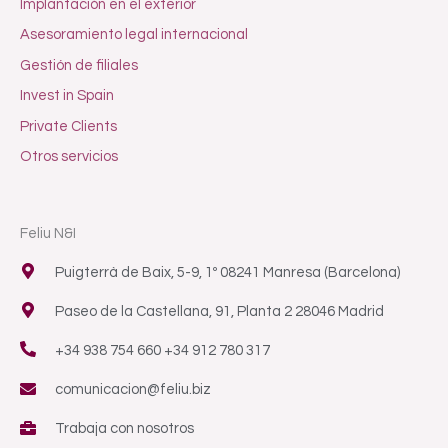
Implantación en el exterior
Asesoramiento legal internacional
Gestión de filiales
Invest in Spain
Private Clients
Otros servicios
Feliu N&I
Puigterrà de Baix, 5-9, 1º 08241 Manresa (Barcelona)
Paseo de la Castellana, 91, Planta 2 28046 Madrid
+34 938 754 660 +34 912 780 317
comunicacion@feliu.biz
Trabaja con nosotros