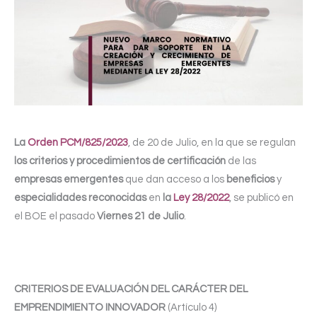
La
Orden PCM/825/2023
, de 20 de Julio, en la que se regulan
los criterios y procedimientos de certificación
de las
empresas emergentes
que dan acceso a los
beneficios
y
especialidades reconocidas
en
la
Ley 28/2022
, se publicó en
el BOE el pasado
Viernes 21 de Julio
.
CRITERIOS DE EVALUACIÓN DEL CARÁCTER DEL
EMPRENDIMIENTO INNOVADOR
(Artículo 4)