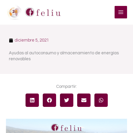
Ir
al
contenido
diciembre 5, 2021
Ayudas al autoconsumo y almacenamiento de energías
renovables
Compartir: