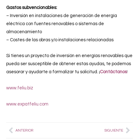
Gastos subvencionables:
– Inversión en instalaciones de generación de energía
eléctrica con fuentes renovables o sistemas de
almacenamiento
– Costes de las obras y/o instalaciones relacionadas
Si tienes un proyecto de inversión en energías renovables que
pueda ser susceptible de obtener estas ayudas, te podemos
asesorar y ayudarte a formalizar tu solicitud. ¡
Contáctanos
!
www.feliu.biz
www.expatfeliu.com
Prev
Nex
ANTERIOR
SIGUIENTE