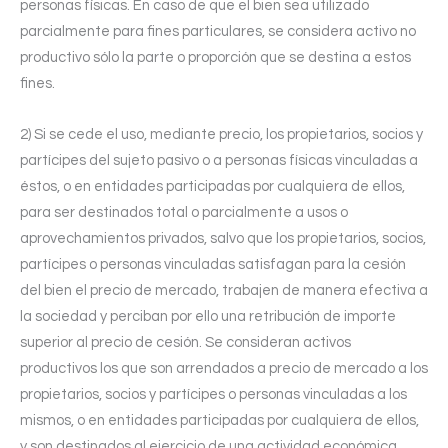
personas físicas. En caso de que el bien sea utilizado
parcialmente para fines particulares, se considera activo no
productivo sólo la parte o proporción que se destina a estos
fines.
2) Si se cede el uso, mediante precio, los propietarios, socios y
partícipes del sujeto pasivo o a personas físicas vinculadas a
éstos, o en entidades participadas por cualquiera de ellos,
para ser destinados total o parcialmente a usos o
aprovechamientos privados, salvo que los propietarios, socios,
partícipes o personas vinculadas satisfagan para la cesión
del bien el precio de mercado, trabajen de manera efectiva a
la sociedad y perciban por ello una retribución de importe
superior al precio de cesión. Se consideran activos
productivos los que son arrendados a precio de mercado a los
propietarios, socios y partícipes o personas vinculadas a los
mismos, o en entidades participadas por cualquiera de ellos,
y son destinados al ejercicio de una actividad económica.