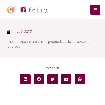
Ir
al
contenido
mayo 2, 2017
Impuesto sobre activos no productivos de las personas
jurídicas
Compartir: