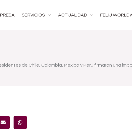
PRESA
SERVICIOS
ACTUALIDAD
FELIU WORLD
presidentes de Chile, Colombia, México y Perú firmaron una im