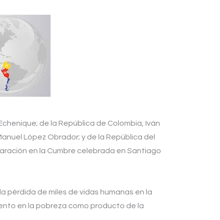
Echenique; de la República de Colombia, Iván
anuel López Obrador; y de la República del
claración en la Cumbre celebrada en Santiago
la pérdida de miles de vidas humanas en la
mento en la pobreza como producto de la