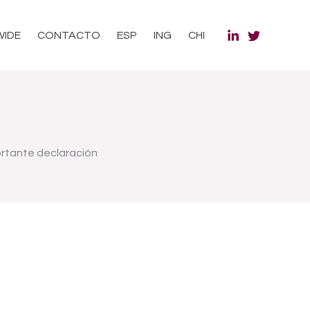
WIDE
CONTACTO
ESP
ING
CHI
portante declaración