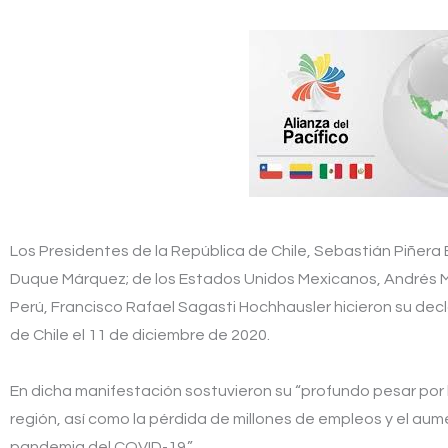
Los Presidentes de la República de Chile, Sebastián Piñera 
Duque Márquez; de los Estados Unidos Mexicanos, Andrés M
Perú, Francisco Rafael Sagasti Hochhausler hicieron su de
de Chile el 11 de diciembre de 2020.
En dicha manifestación sostuvieron su “profundo pesar por 
región, así como la pérdida de millones de empleos y el au
pandemia del COVID-19.”