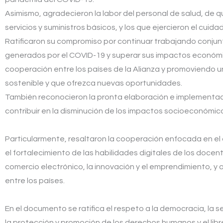
Asimismo, agradecieron la labor del personal de salud, de
servicios y suministros básicos, y los que ejercieron el cuida
Ratificaron su compromiso por continuar trabajando conjun
generados por el COVID-19 y superar sus impactos económic
cooperación entre los países de la Alianza y promoviendo 
sostenible y que ofrezca nuevas oportunidades.
También reconocieron la pronta elaboración e implementac
contribuir en la disminución de los impactos socioeconómic
Particularmente, resaltaron la cooperación enfocada en el 
el fortalecimiento de las habilidades digitales de los docen
comercio electrónico, la innovación y el emprendimiento, y 
entre los países.
En el documento se ratifica el respeto a la democracia, la
la protección y promoción de los derechos humanos y el lib