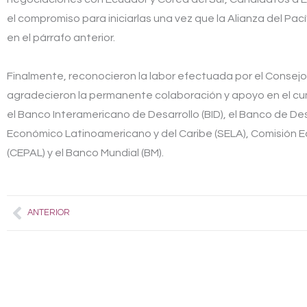
el compromiso para iniciarlas una vez que la Alianza del Pa
en el párrafo anterior.
Finalmente, reconocieron la labor efectuada por el Consejo 
agradecieron la permanente colaboración y apoyo en el cu
el Banco Interamericano de Desarrollo (BID), el Banco de Des
Económico Latinoamericano y del Caribe (SELA), Comisión E
(CEPAL) y el Banco Mundial (BM).
Prev
ANTERIOR