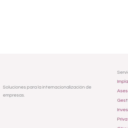
Servi
Impla
Soluciones para la internacionalización de
Ases
empresas.
Gesti
Inves
Priva