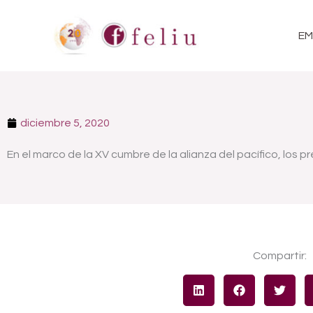
Ir
al
EM
contenido
diciembre 5, 2020
En el marco de la XV cumbre de la alianza del pacífico, los 
Compartir: