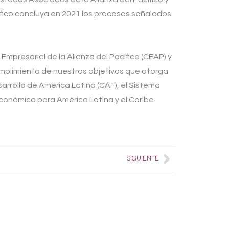
cífico concluya en 2021 los procesos señalados
Empresarial de la Alianza del Pacífico (CEAP) y
mplimiento de nuestros objetivos que otorga
arrollo de América Latina (CAF), el Sistema
conómica para América Latina y el Caribe
Next
SIGUIENTE