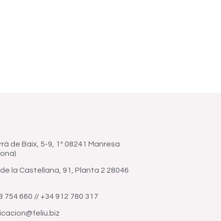
rrà de Baix, 5-9, 1º 08241 Manresa
lona)
de la Castellana, 91, Planta 2 28046
8 754 660 // +34 912 780 317
cacion@feliu.biz