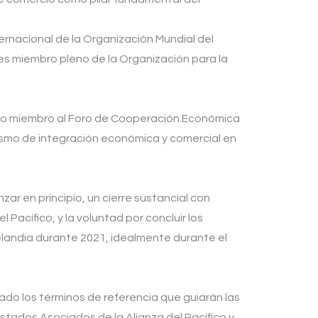
ernacional de la Organización Mundial del
es miembro pleno de la Organización para la
omo miembro al Foro de Cooperación Económica
ismo de integración económica y comercial en
ar en principio, un cierre sustancial con
Pacífico, y la voluntad por concluir los
landia durante 2021, idealmente durante el
do los términos de referencia que guiarán las
tados Asociados de la Alianza del Pacífico y